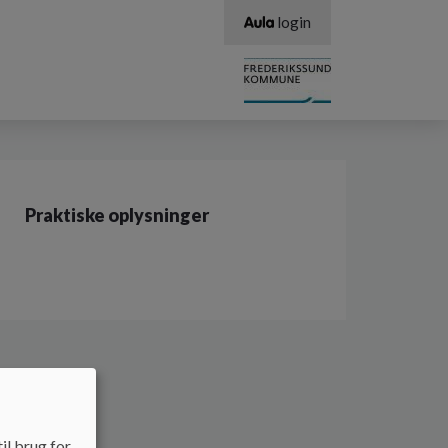
login
Praktiske oplysninger
il brug for