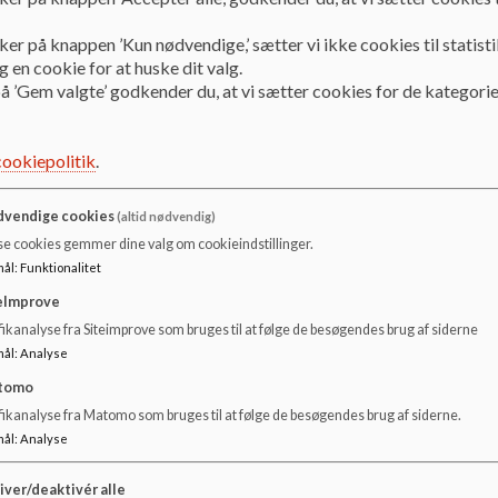
ker på knappen ’Kun nødvendige,’ sætter vi ikke cookies til statisti
Velkommen til Børnehuset Bakkebo
 en cookie for at huske dit valg.
Velkommen til vores hjemmeside. Her kan du læse om børn
å ’Gem valgte’ godkender du, at vi sætter cookies for de kategorie
Børnehuset Bakkebo er en 0-6 år institution med plads til ca
enheder og børn over 3 år svarer til en enhed. Fordelingen 
cookiepolitik
.
ventelisten.
vendige cookies
(altid nødvendig)
Kontakt
se cookies gemmer dine valg om cookieindstillinger.
Børnehuset Bakkebo
mål
:
Funktionalitet
Lystrupvej 9 B
eImprove
3550 Slangerup
ikanalyse fra Siteimprove som bruges til at følge de besøgendes brug af siderne
47 35 21 14
mål
:
Analyse
bh-bakkebo@frederikssund.dk
tomo
fikanalyse fra Matomo som bruges til at følge de besøgendes brug af siderne.
Dagtilbudsleder
mål
:
Analyse
Jette Lissi Larsen
iver/deaktivér alle